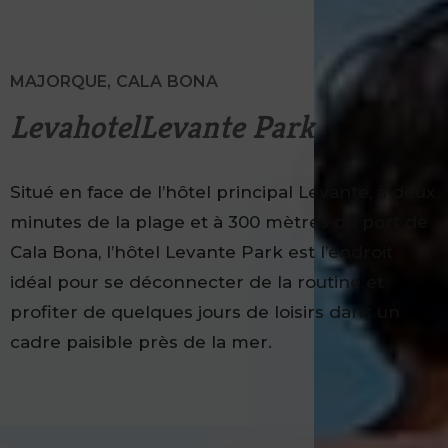
MAJORQUE, CALA BONA
LevahotelLevante Park
Situé en face de l’hôtel principal Levante, à deux
minutes de la plage et à 300 mètres du port de
Cala Bona, l’hôtel Levante Park est l’endroit
idéal pour se déconnecter de la routine et
profiter de quelques jours de loisirs dans un
cadre paisible près de la mer.